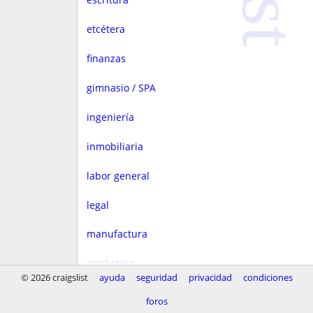
etcétera
finanzas
gimnasio / SPA
ingeniería
inmobiliaria
labor general
legal
manufactura
marketing
© 2026 craigslist
ayuda
seguridad
privacidad
condiciones
medios
foros