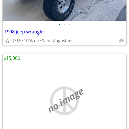
•
•
•
1998 jeep wrangler
7/16
100k mi
Saint Augustine
$15,000
no image