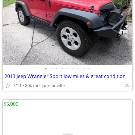
•
•
•
•
•
•
•
•
•
2013 Jeep Wrangler Sport low miles & great condition
7/11
80k mi
Jacksonville
$5,000