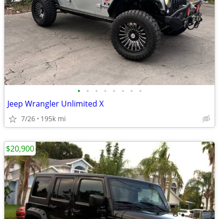
•
•
•
•
•
•
•
•
Jeep Wrangler Unlimited X
7/26
195k mi
$20,900