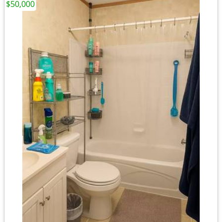
$50,000