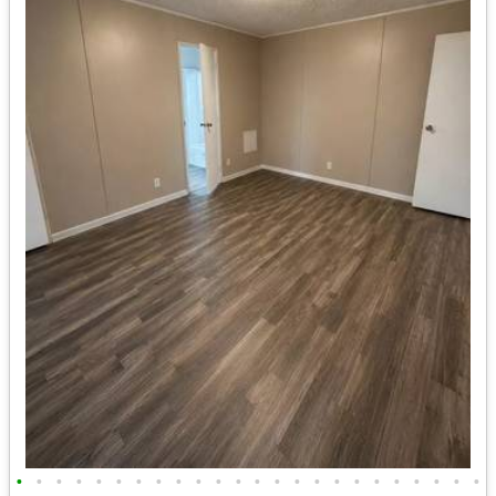
•
•
•
•
•
•
•
•
•
•
•
•
•
•
•
•
•
•
•
•
•
•
•
•