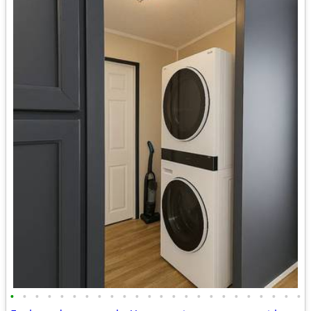
•
•
•
•
•
•
•
•
•
•
•
•
•
•
•
•
•
•
•
•
•
•
•
•