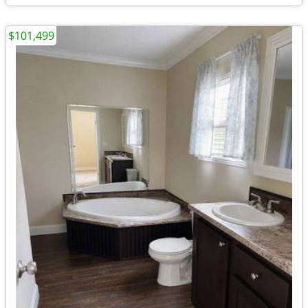
$101,499